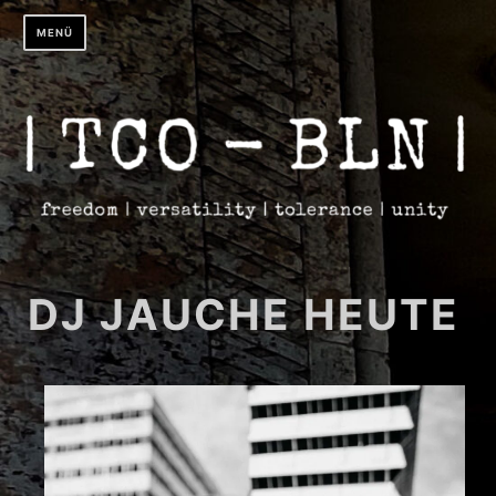
Zum
MENÜ
Inhalt
springen
DJ JAUCHE HEUTE