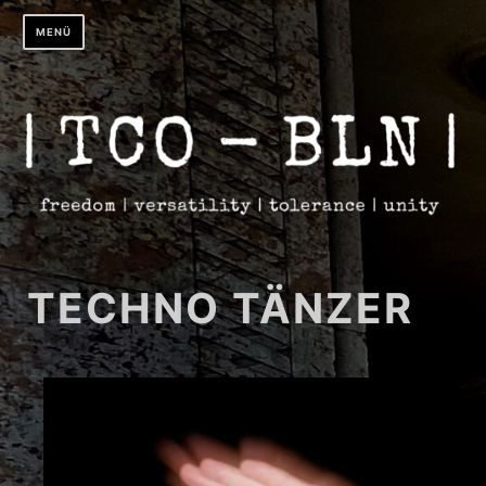
Zum
MENÜ
Inhalt
springen
TECHNO TÄNZER