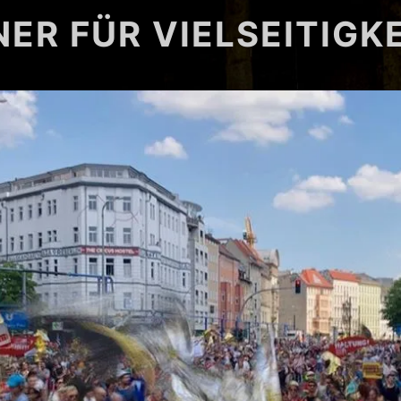
NER FÜR VIELSEITIGK