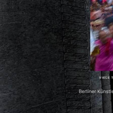
VIELE 
Berliner Künst