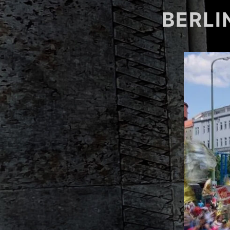
BERLI