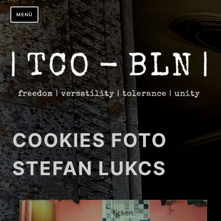
Zum
MENÜ
Inhalt
springen
COOKIES FOTO
STEFAN LUKCS