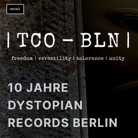
Zum
MENÜ
Inhalt
springen
10 JAHRE
DYSTOPIAN
RECORDS BERLIN