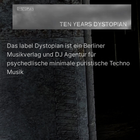
Das label Dystopian ist ein Berliner
Musikverlag und DJ Agentur für
psychedlische minimale puristische Techno
Musik