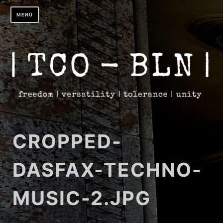
Zum
MENÜ
Inhalt
springen
CROPPED-
DASFAX-TECHNO-
MUSIC-2.JPG