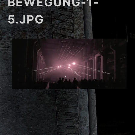
BEWEGUNG-1-
5.JPG