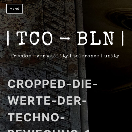
Zum
MENÜ
Inhalt
springen
CROPPED-DIE-
WERTE-DER-
TECHNO-