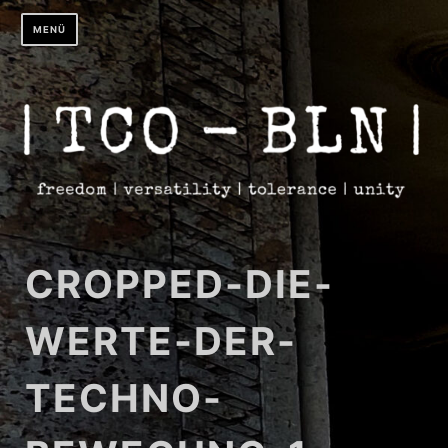
Zum
MENÜ
Inhalt
springen
CROPPED-DIE-
WERTE-DER-
TECHNO-