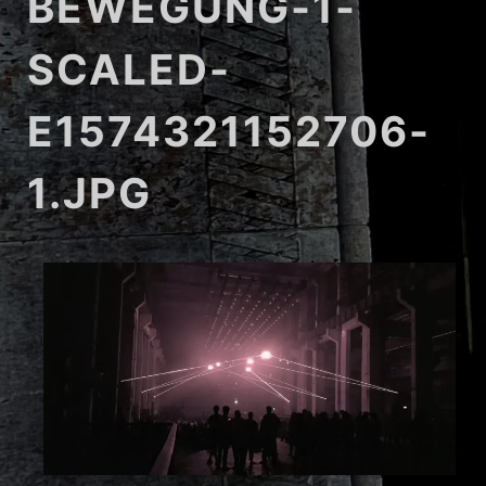
BEWEGUNG-1-
SCALED-
E1574321152706-
1.JPG