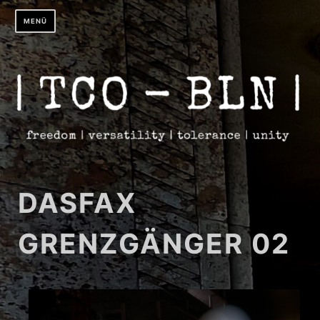
Zum
MENÜ
Inhalt
springen
DASFAX
GRENZGÄNGER 02