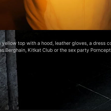
 yellow top with a hood, leather gloves, a dress 
as Berghain, Kitkat Club or the sex party Porncept