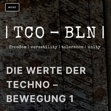
Zum
MENÜ
Inhalt
springen
DIE WERTE DER
TECHNO –
BEWEGUNG 1