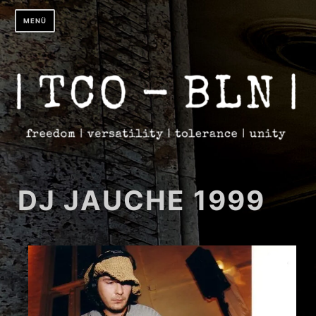
Zum
MENÜ
Inhalt
springen
DJ JAUCHE 1999