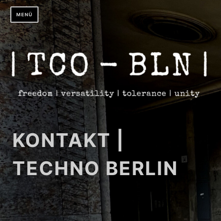
Zum
MENÜ
Inhalt
springen
KONTAKT |
TECHNO BERLIN