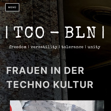
Zum
MENÜ
Inhalt
springen
FRAUEN IN DER
TECHNO KULTUR