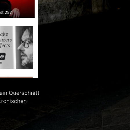
ein Querschnitt
tronischen