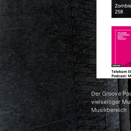
Der Groove Pod
vielseitiger M
Musikbereich