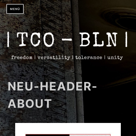
Zum
MENÜ
Inhalt
springen
NEU-HEADER-
ABOUT