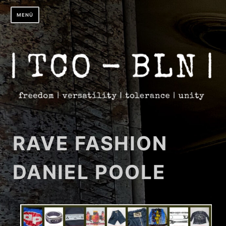
Zum
MENÜ
Inhalt
springen
RAVE FASHION
DANIEL POOLE