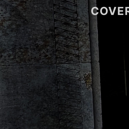
COVER