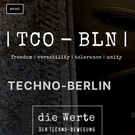
Zum
MENÜ
Inhalt
springen
TECHNO-BERLIN