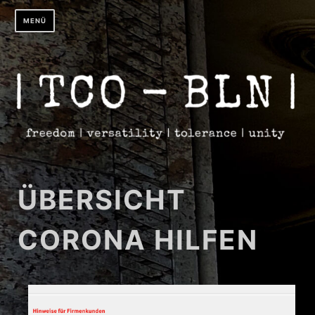
Zum
MENÜ
Inhalt
springen
ÜBERSICHT
CORONA HILFEN