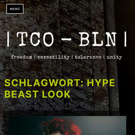
Zum
MENÜ
Inhalt
springen
SCHLAGWORT:
HYPE
BEAST LOOK