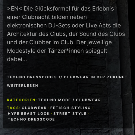
>EN< Die Glücksformel für das Erlebnis
einer Clubnacht bilden neben
elektronischen DJ-Sets oder Live Acts die
Architektur des Clubs, der Sound des Clubs
und der Clubber im Club. Der jeweilige
Modestyle der Tänzer*innen spiegelt
dabei…
TECHNO DRESSCODES // CLUBWEAR IN DER ZUKUNFT
WEITERLESEN
KATEGORIEN:
TECHNO MODE / CLUBWEAR
TAGS:
CLUBWEAR
·
FETISCH STYLING
·
HYPE BEAST LOOK
·
STREET STYLE
·
TECHNO DRESSCODE