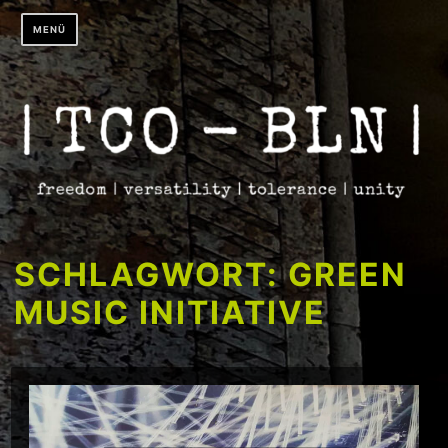
Zum
MENÜ
Inhalt
springen
SCHLAGWORT:
GREEN
MUSIC INITIATIVE