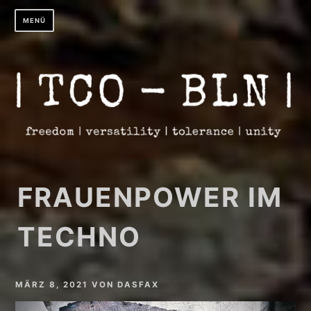
Zum
MENÜ
Inhalt
springen
FRAUENPOWER IM
TECHNO
MÄRZ 8, 2021
VON
DASFAX