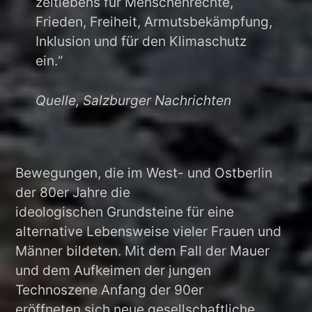
zeitlebens für Menschenrechte,
Frieden, Freiheit, Armutsbekämpfung,
Inklusion und für den Klimaschutz
ein.“
Quelle, Salzburger Nachrichten
Bewegungen, die im West- und Ostberlin
der 80er Jahre die
ideologischen Grundsteine für eine
alternative Lebensweise vieler Frauen und
Männer bildeten. Mit dem Fall der Mauer
und dem Aufkeimen der jungen
Technoszene Anfang der 90er
eröffneten sich neue gesellschaftliche,