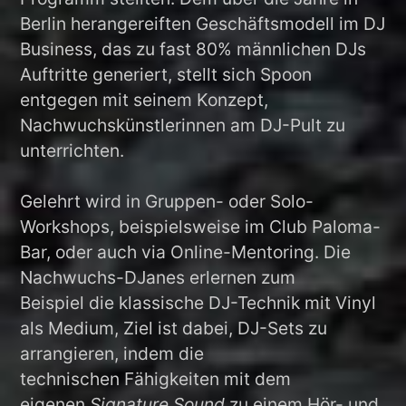
Berlin herangereiften Geschäftsmodell im DJ
Business, das zu fast 80% männlichen DJs
Auftritte generiert, stellt sich Spoon
entgegen mit seinem Konzept,
Nachwuchskünstlerinnen am DJ-Pult zu
unterrichten.
Gelehrt wird in Gruppen- oder Solo-
Workshops, beispielsweise im Club Paloma-
Bar, oder auch via Online-Mentoring. Die
Nachwuchs-DJanes erlernen zum
Beispiel die klassische DJ-Technik mit Vinyl
als Medium, Ziel ist dabei, DJ-Sets zu
arrangieren, indem die
technischen Fähigkeiten mit dem
eigenen
Signature Sound
zu einem Hör- und