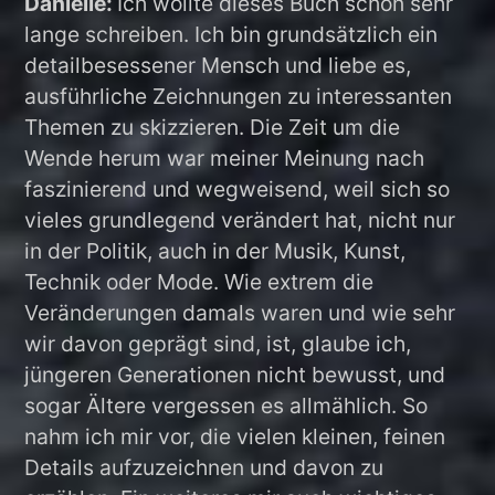
Danielle:
Ich wollte dieses Buch schon sehr
lange schreiben. Ich bin grundsätzlich ein
detailbesessener Mensch und liebe es,
ausführliche Zeichnungen zu interessanten
Themen zu skizzieren. Die Zeit um die
Wende herum war meiner Meinung nach
faszinierend und wegweisend, weil sich so
vieles grundlegend verändert hat, nicht nur
in der Politik, auch in der Musik, Kunst,
Technik oder Mode. Wie extrem die
Veränderungen damals waren und wie sehr
wir davon geprägt sind, ist, glaube ich,
jüngeren Generationen nicht bewusst, und
sogar Ältere vergessen es allmählich. So
nahm ich mir vor, die vielen kleinen, feinen
Details aufzuzeichnen und davon zu