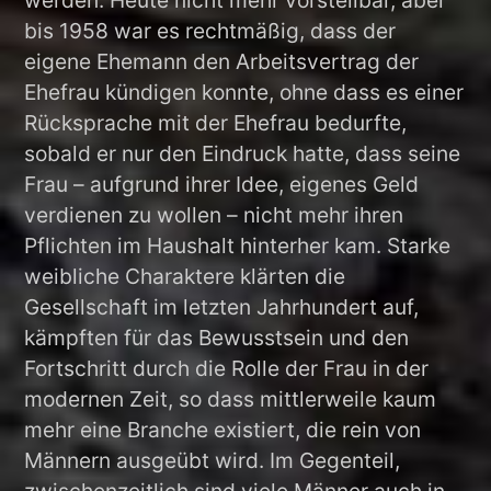
werden. Heute nicht mehr vorstellbar, aber
bis 1958 war es rechtmäßig, dass der
eigene Ehemann den Arbeitsvertrag der
Ehefrau kündigen konnte, ohne dass es einer
Rücksprache mit der Ehefrau bedurfte,
sobald er nur den Eindruck hatte, dass seine
Frau – aufgrund ihrer Idee, eigenes Geld
verdienen zu wollen – nicht mehr ihren
Pflichten im Haushalt hinterher kam. Starke
weibliche Charaktere klärten die
Gesellschaft im letzten Jahrhundert auf,
kämpften für das Bewusstsein und den
Fortschritt durch die Rolle der Frau in der
modernen Zeit, so dass mittlerweile kaum
mehr eine Branche existiert, die rein von
Männern ausgeübt wird. Im Gegenteil,