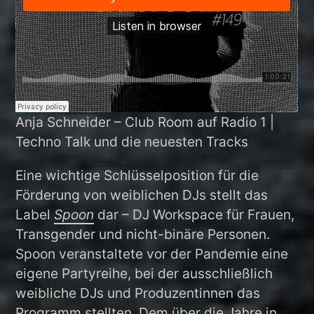
Anja Schneider – Club Room auf Radio 1 |
Techno Talk und die neuesten Tracks
Eine wichtige Schlüsselposition für die
Förderung von weiblichen DJs stellt das
Label
Spoon
dar – DJ Workspace für Frauen,
Transgender und nicht-binäre Personen.
Spoon veranstaltete vor der Pandemie eine
eigene Partyreihe, bei der ausschließlich
weibliche DJs und Produzentinnen das
Programm stellten. Dem über die Jahre in