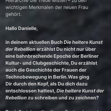
Hierarchie die Treue leisten – zu den
wichtigen Merkmalen der neuen Frau
gehört.
Hallo Danielle,
in deinem aktuellen Buch
Die heitere Kunst
der Rebellion
erzählst Du nicht nur über
eine bahnbrechende Epoche der Berliner
Kultur- und Clubgeschichte, Du erzählst
auch die Geschichte der Frauen der
Technobewegung in Berlin.Was ging
Dir durch den Kopf, als Du dich dazu
entschlossen hattest,
Die heitere Kunst der
Rebellion
zu schreiben und zu zeichnen?